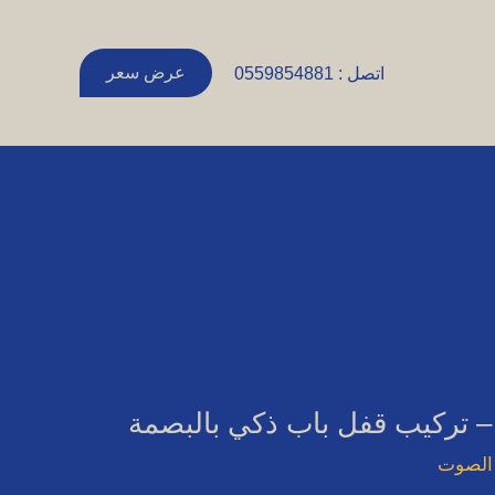
عرض سعر
اتصل : 0559854881
 تركيب قفل باب ذكي بالبصمة
 الصوت