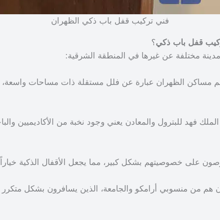
فني تركيب قفل باب ذكي الظهران
كيب قفل باب ذكي
؟
دينة مختلفة عن غيرها في المنطقة الشرقية:
مساكن الظهران عبارة عن فلل مستقلة ذات مساحات واسعة، تح
ملك فهد للبترول والمعادن يعني وجود نخبة من الأكاديميين والباح
 على خصوصيتهم بشكل كبير، مما يجعل الأقفال الذكية خياراً مثا
 هم من منسوبي أرامكو والجامعة، الذين يسافرون بشكل متكرر ل