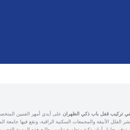
باب
ذكي
بالبصمة
ني تركيب قفل باب ذكي الظهران
على أيدي أمهر الفنيين المتخصص
تشر الفلل الأنيقة والمجمعات السكنية الراقية، وتقع فيها جامعة ا
 توفير حلول أمان ذكية متطورة تناسب طابع هذه المدينة العصرية