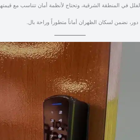
لل في المنطقة الشرقية، وتحتاج لأنظمة أمان تتناسب مع قيمتها
ر، نضمن لسكان الظهران أماناً متطوراً وراحة بال.