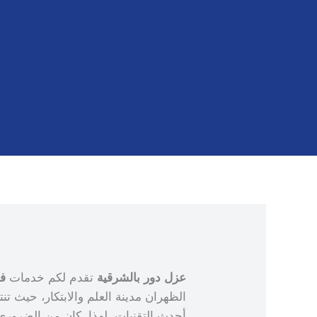
بالظهران
عزل دور بالشرقية
تقدم لكم خدمات
ف
الظهران مدينة العلم والابتكار، حيث تن
أحدث التقنيات. لهذا، كان من الضروري