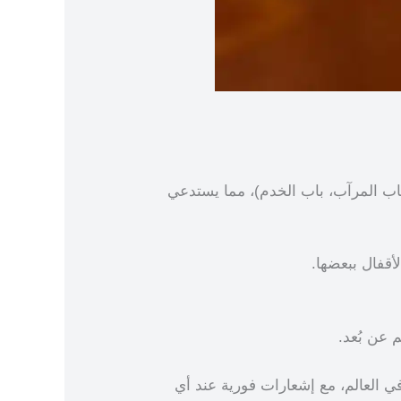
باب المرآب، باب الخدم)، مما يستدعي
أقفال ببعضها.
 عن بُعد.
ي العالم، مع إشعارات فورية عند أي